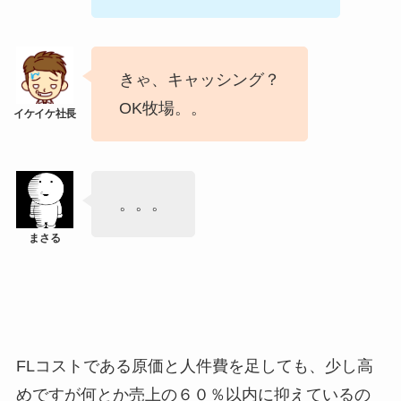
きゃ、キャッシング？
OK牧場。。
。。。
FLコストである原価と人件費を足しても、少し高
めですが何とか売上の６０％以内に抑えているの