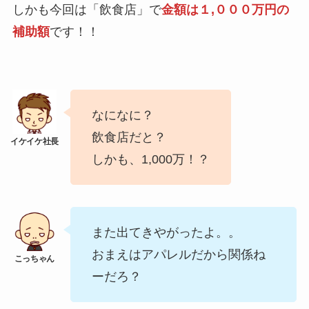
しかも今回は「飲食店」で
金額は１,０００万円の
補助額
です！！
なになに？
飲食店だと？
しかも、1,000万！？
また出てきやがったよ。。
おまえはアパレルだから関係ね
ーだろ？