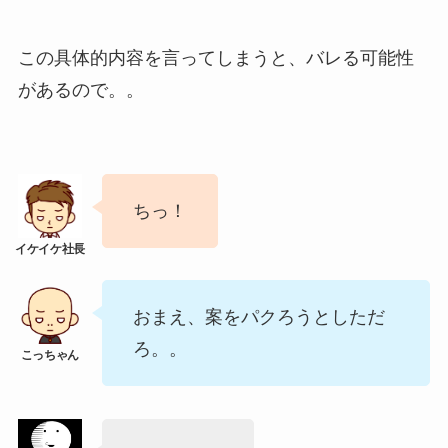
この具体的内容を言ってしまうと、バレる可能性
があるので。。
ちっ！
おまえ、案をパクろうとしただ
ろ。。