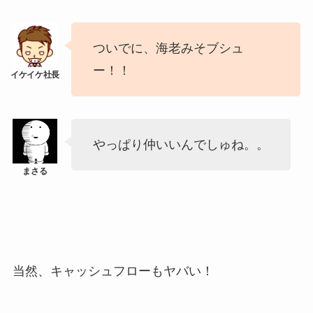
ついでに、海老みそブシュ
ー！！
やっぱり仲いいんでしゅね。。
当然、キャッシュフローもヤバい！