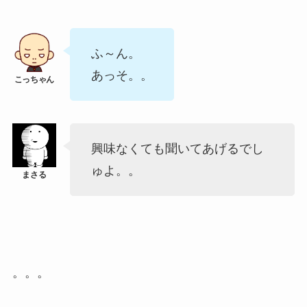
ふ～ん。
あっそ。。
興味なくても聞いてあげるでし
ゅよ。。
。。。