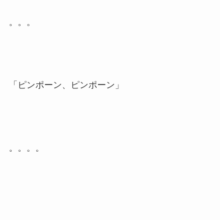
。。。
「ピンポーン、ピンポーン」
。。。。