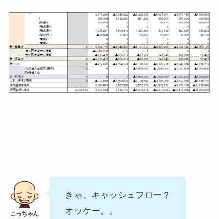
きゃ、キャッシュフロー？
オッケー。。