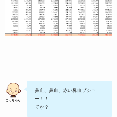
鼻血、鼻血、赤い鼻血ブシュ
ー！！
てか？