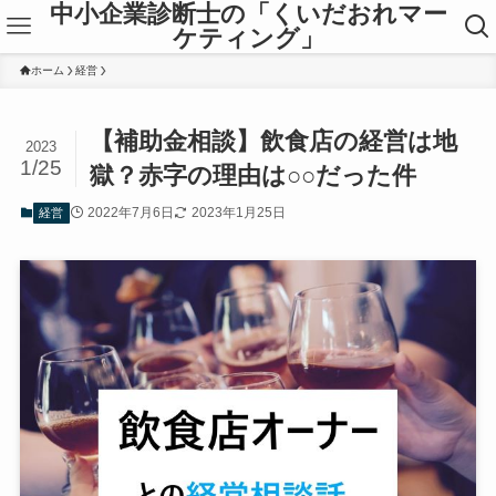
中小企業診断士の「くいだおれマー
ケティング」
ホーム
経営
【補助金相談】飲食店の経営は地
2023
1/25
獄？赤字の理由は○○だった件
2022年7月6日
2023年1月25日
経営