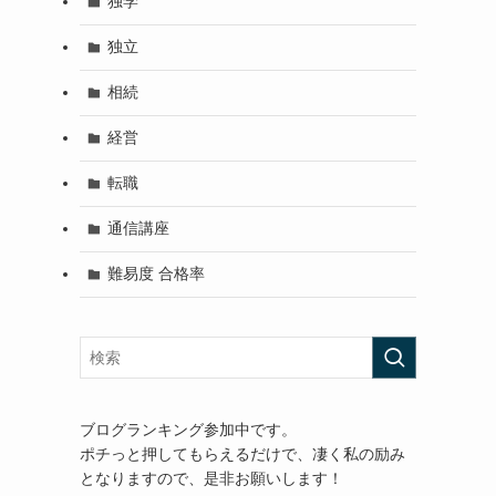
独学
独立
相続
経営
転職
通信講座
難易度 合格率
ブログランキング参加中です。
ポチっと押してもらえるだけで、凄く私の励み
となりますので、是非お願いします！