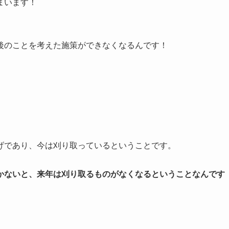
まいます！
後のことを考えた施策ができなくなるんです！
げであり、今は刈り取っているということです。
かないと、来年は刈り取るものがなくなるということなんです