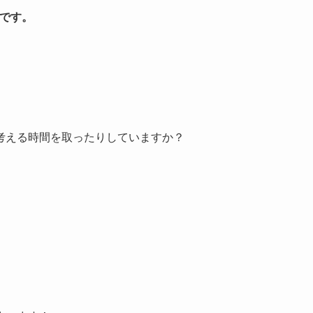
まです。
考える時間を取ったりしていますか？