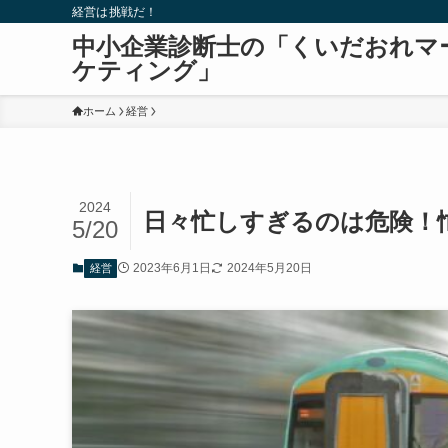
経営は挑戦だ！
中小企業診断士の「くいだおれマ
ケティング」
ホーム
経営
2024
日々忙しすぎるのは危険！
5/20
2023年6月1日
2024年5月20日
経営