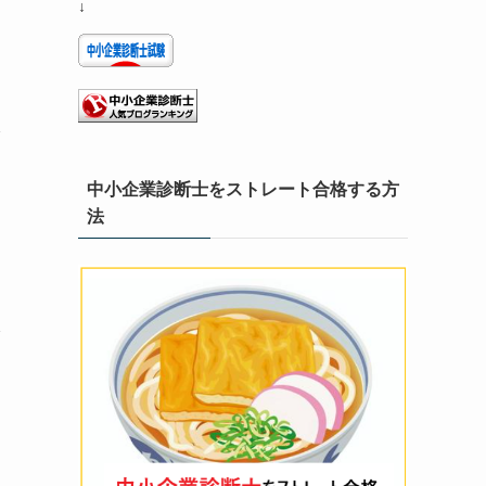
↓
中小企業診断士をストレート合格する方
法