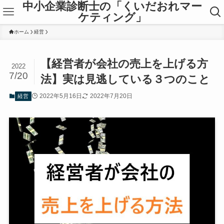
中小企業診断士の「くいだおれマー
ケティング」
ホーム
経営
【経営者が会社の売上を上げる方
2022
7/20
法】実は見逃している３つのこと
2022年5月16日
2022年7月20日
経営