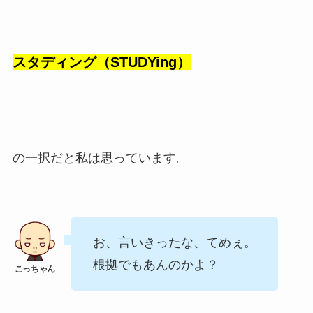
スタディング（STUDYing）
の一択だと私は思っています。
お、言いきったな、てめぇ。
根拠でもあんのかよ？