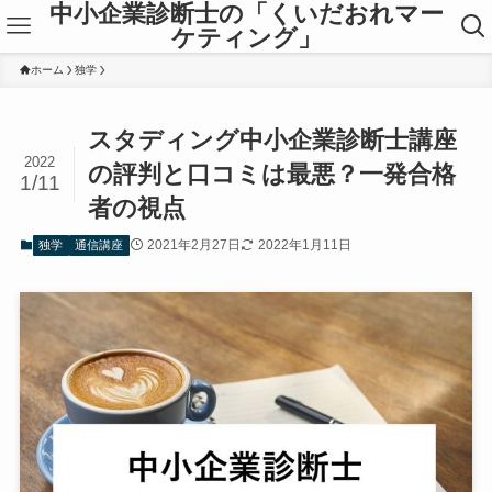
中小企業診断士の「くいだおれマー
ケティング」
ホーム
独学
スタディング中小企業診断士講座
2022
の評判と口コミは最悪？一発合格
1/11
者の視点
2021年2月27日
2022年1月11日
独学
通信講座