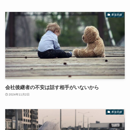
事業承継
会社後継者の不安は話す相手がいないから
2024年11月2日
事業承継