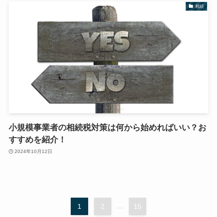
相続
小規模事業者の相続税対策は何から始めればいい？お
すすめを紹介！
2024年10月12日
1
2
...
15