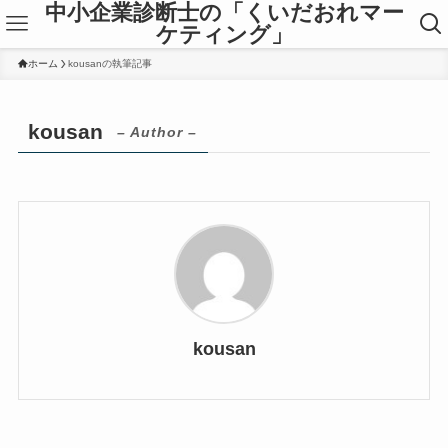
中小企業診断士の「くいだおれマー
ケティング」
ホーム
kousanの執筆記事
kousan
– Author –
kousan