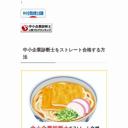
↓
中小企業診断士をストレート合格する方
法