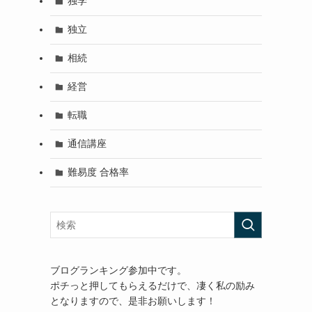
独学
独立
相続
経営
転職
通信講座
難易度 合格率
ブログランキング参加中です。
ポチっと押してもらえるだけで、凄く私の励み
となりますので、是非お願いします！