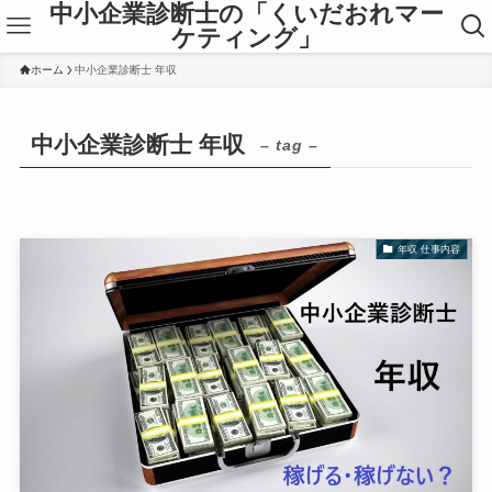
中小企業診断士の「くいだおれマー
ケティング」
ホーム
中小企業診断士 年収
中小企業診断士 年収
– tag –
年収 仕事内容